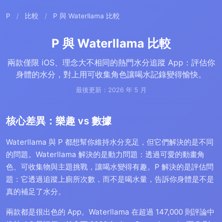
P
/
比較
/
P 與 Waterllama 比較
P 與 Waterllama 比較
兩款僅限 iOS、理念大不相同的熱門水分追蹤 App：評估你
身體的水分，對上用可收集角色讓喝水記錄變得愉快。
最後更新：2026 年 5 月
核心差異：樂趣 vs 數據
Waterllama 與 P 都想幫你維持水分充足，但它們解決的是不同
的問題。Waterllama 解決的是動力問題：透過可愛的動畫角
色、可收集物與主題挑戰，讓喝水變得有趣。P 解決的是評估問
題：它透過追蹤上廁所次數，而不是喝水量，告訴你身體是不是
真的補足了水分。
兩款都是很出色的 App。Waterllama 在超過 147,000 則評論中