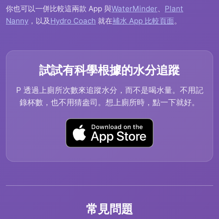
你也可以一併比較這兩款 App 與
WaterMinder
、
Plant
Nanny
，以及
Hydro Coach
就在
補水 App 比較頁面
。
試試有科學根據的水分追蹤
P 透過上廁所次數來追蹤水分，而不是喝水量。不用記
錄杯數，也不用猜盎司。想上廁所時，點一下就好。
常見問題