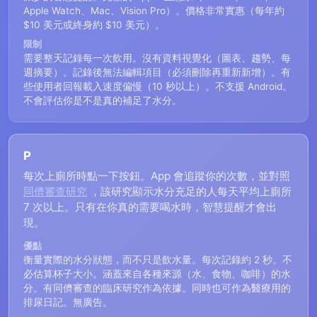
Apple Watch、Mac、Vision Pro）。價格非常實惠（每年約
$10 美元或終身約 $10 美元）。
限制
需要整天記錄每一次飲用。沒有資料視覺化（圖表、趨勢、每
週摘要）。記錄後無法編輯項目（必須刪除再重新新增）。有
些使用者回報載入速度偏慢（10 秒以上）。不支援 Android。
不會評估你是不是真的補足了水分。
P
每次上廁所時點一下按鈕。App 會追蹤你的次數，並對照
同儕審查研究
，該研究顯示水分充足的人每天平均上廁所
7 次以上。只有在你真的需要喝水時，智慧提醒才會出
現。
優點
衡量實際的水分狀態，而不只是飲水量。每次記錄約 2 秒。不
必估算杯子大小。涵蓋來自各種來源（水、食物、咖啡）的水
分。有同儕審查的臨床研究作為依據。同時也可作為醫療用的
排尿日記。無廣告。