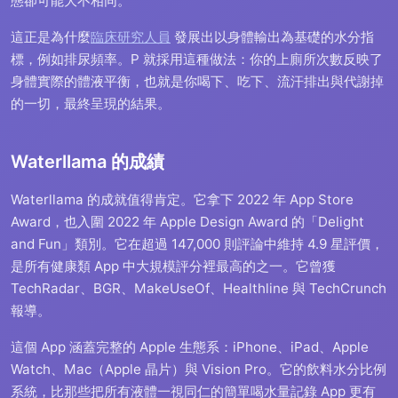
態卻可能大不相同。
這正是為什麼
臨床研究人員
發展出以身體輸出為基礎的水分指
標，例如排尿頻率。P 就採用這種做法：你的上廁所次數反映了
身體實際的體液平衡，也就是你喝下、吃下、流汗排出與代謝掉
的一切，最終呈現的結果。
Waterllama 的成績
Waterllama 的成就值得肯定。它拿下 2022 年 App Store
Award，也入圍 2022 年 Apple Design Award 的「Delight
and Fun」類別。它在超過 147,000 則評論中維持 4.9 星評價，
是所有健康類 App 中大規模評分裡最高的之一。它曾獲
TechRadar、BGR、MakeUseOf、Healthline 與 TechCrunch
報導。
這個 App 涵蓋完整的 Apple 生態系：iPhone、iPad、Apple
Watch、Mac（Apple 晶片）與 Vision Pro。它的飲料水分比例
系統，比那些把所有液體一視同仁的簡單喝水量記錄 App 更有