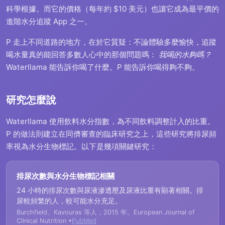
科學根據。而它的價格（每年約 $10 美元）也讓它成為最平價的
進階水分追蹤 App 之一。
P 走上不同道路的地方，在於它質疑：不論體驗多麼愉快，追蹤
喝水量真的能回答多數人心中的那個問題嗎：
我喝的水夠嗎？
Waterllama 能告訴你喝了什麼。P 能告訴你喝得夠不夠。
研究怎麼說
Waterllama 使用飲料水分指數，為不同飲料調整計入的比重。
P 的做法則建立在同儕審查的臨床研究之上，這些研究將排尿頻
率視為水分生物標記。以下是幾項關鍵研究：
排尿次數與水分生物標記相關
24 小時的排尿次數與尿液滲透壓及尿液比重有顯著相關。排
尿較頻繁的人，較可能水分充足。
Burchfield、Kavouras 等人，2015 年。European Journal of
Clinical Nutrition •
PubMed