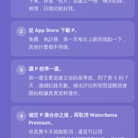
下來。存進「照片」並建立一個「補水紀錄」
相簿，日後比較好找。
從 App Store 下載 P。
免費、免註冊。第一天每次上廁所就點一下，
其他什麼都不用做。
讓 P 校準一週。
第一週主要是建立你的基準值。到了第 5 到 7
天，連續紀錄天數、補水評估和智慧提醒就會
開始根據真實資料運作。
確定 P 適合你之後，再取消 Waterllama
Premium。
你其實今天就能取消，還是可以用