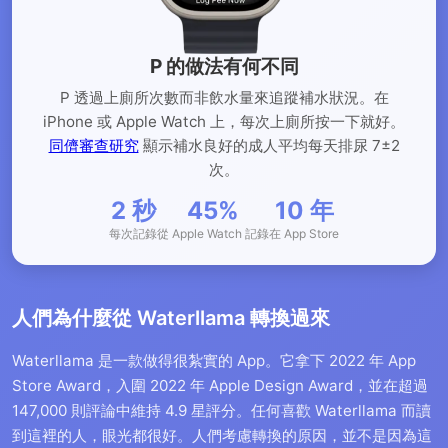
P 的做法有何不同
P 透過上廁所次數而非飲水量來追蹤補水狀況。在
iPhone 或 Apple Watch 上，每次上廁所按一下就好。
同儕審查研究
顯示補水良好的成人平均每天排尿 7±2
次。
2 秒
45%
10 年
每次記錄
從 Apple Watch 記錄
在 App Store
人們為什麼從 Waterllama 轉換過來
Waterllama 是一款做得很紮實的 App。它拿下 2022 年 App
Store Award，入圍 2022 年 Apple Design Award，並在超過
147,000 則評論中維持 4.9 星評分。任何喜歡 Waterllama 而讀
到這裡的人，眼光都很好。人們考慮轉換的原因，並不是因為這