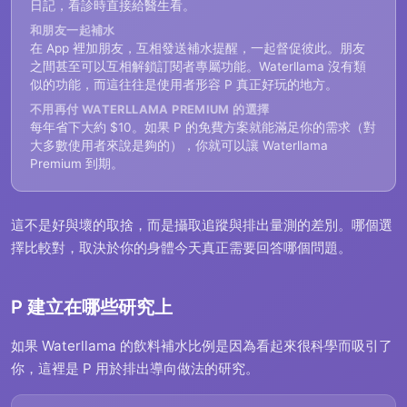
日記，看診時直接給醫生看。
和朋友一起補水
在 App 裡加朋友，互相發送補水提醒，一起督促彼此。朋友
之間甚至可以互相解鎖訂閱者專屬功能。Waterllama 沒有類
似的功能，而這往往是使用者形容 P 真正好玩的地方。
不用再付 WATERLLAMA PREMIUM 的選擇
每年省下大約 $10。如果 P 的免費方案就能滿足你的需求（對
大多數使用者來說是夠的），你就可以讓 Waterllama
Premium 到期。
這不是好與壞的取捨，而是攝取追蹤與排出量測的差別。哪個選
擇比較對，取決於你的身體今天真正需要回答哪個問題。
P 建立在哪些研究上
如果 Waterllama 的飲料補水比例是因為看起來很科學而吸引了
你，這裡是 P 用於排出導向做法的研究。