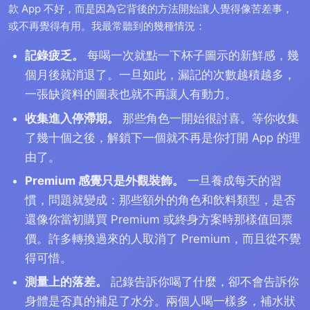
款 App 不好，而是因為它背後的方法開始讓人覺得像苦差事，
或不再覺得有用。我最常聽到的幾種情況：
記錄疲乏。
每喝一次就點一下杯子圖示的新鮮感，幾
個月後就消退了。一旦如此，漏記的次數越積越多，
一張缺資料的圖表也就不再讓人有動力。
收集進入停滯期。
那些角色一開始很討喜。等你收集
了幾十個之後，解鎖下一個就不再是你打開 App 的理
由了。
Premium 感覺只是外觀裝飾。
一旦養成每天的習
慣，問題就變成：那些額外的角色和飲料類型，是否
還像你當初購買 Premium 或終身方案時那樣值回票
價。許多轉換過來的人取消了 Premium，而且從不覺
得可惜。
測量上的落差。
記錄告訴你喝了什麼，卻不會告訴你
身體是否真的補足了水分。兩個人喝一樣多，補水狀