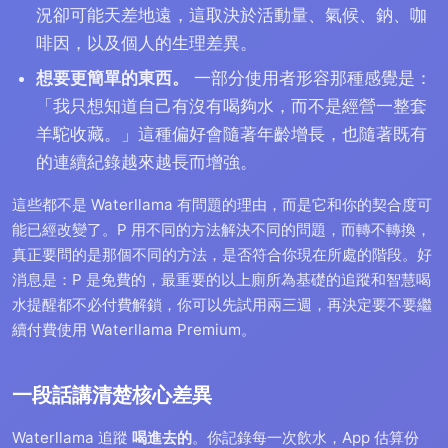
況卻可能天差地遠，這取決於活動量、氣候、鈉、咖
啡因，以及個人的生理差異。
想要更簡單的東西。
一部分使用者形容那種感覺是：
「我只想知道自己有沒有喝夠水，而不是經營一整套
羊駝收藏。」這種偏好會隨著年齡增長，也隨著既有
的連續紀錄越來越長而增強。
這些都不是 Waterllama 有問題的理由，而是它和你的契合度可
能已經改變了。P 用不同的方法解決不同的問題，而轉不轉換，
真正要問的是那個不同的方法，是否符合你現在所處的階段。好
消息是：P 是免費的，最重要的以上廁所為基礎的追蹤和智慧喝
水提醒都不必付費解鎖，你可以先試用兩三週，再決定要不要繼
續付費使用 Waterllama Premium。
一段話講清楚核心差異
Waterllama 追蹤
喝進去的
。你記錄每一次飲水，App 估算份