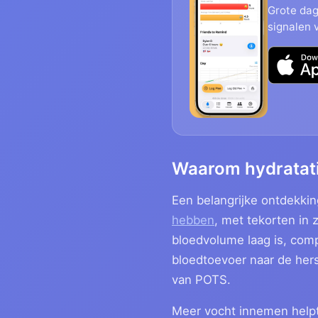
Grote dag
signalen 
Waarom hydratati
Een belangrijke ontdekki
hebben
, met tekorten in
bloedvolume laag is, com
bloedtoevoer naar de he
van POTS.
Meer vocht innemen helpt