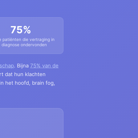
75%
 patiënten die vertraging in
 diagnose ondervonden
rschap
. Bijna
75% van de
rt dat hun klachten
n het hoofd, brain fog,