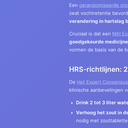
Een
gerandomiseerde cro
(wat vochtretentie bevor
verandering in hartslag 
Cruciaal is dat een
NIH Ex
goedgekeurde medicijnen
vormen de basis van de be
HRS-richtlijnen: 2
De
Het Expert Consensus
klinische aanbevelingen 
Drink 2 tot 3 liter wat
Verhoog het zout in d
nodig met zouttablett