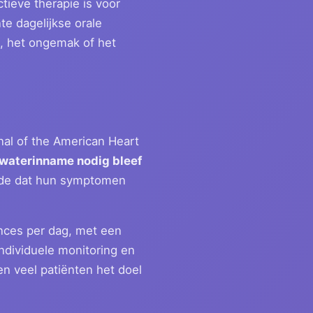
tieve therapie is voor
te dagelijkse orale
en, het ongemak of het
nal of the American Heart
 waterinname nodig bleef
ldde dat hun symptomen
unces per dag, met een
ndividuele monitoring en
n veel patiënten het doel