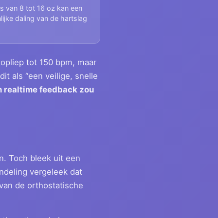
s van 8 tot 16 oz kan een
lijke daling van de hartslag
n opliep tot 150 bpm, maar
t als “een veilige, snelle
h realtime feedback zou
. Toch bleek uit een
ndeling vergeleek dat
van de orthostatische