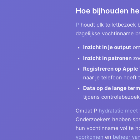
Hoe bijhouden he
P
houdt elk toiletbezoek 
dagelijkse vochtinname be
Inzicht in je output
om 
Inzicht in patronen
zod
Registreren op Apple
naar je telefoon hoeft
Data op de lange term
tijdens controlebezoe
Omdat P
hydratatie meet 
Onderzoekers hebben spec
hun vochtinname vol te h
voorkomen
en
beheer van