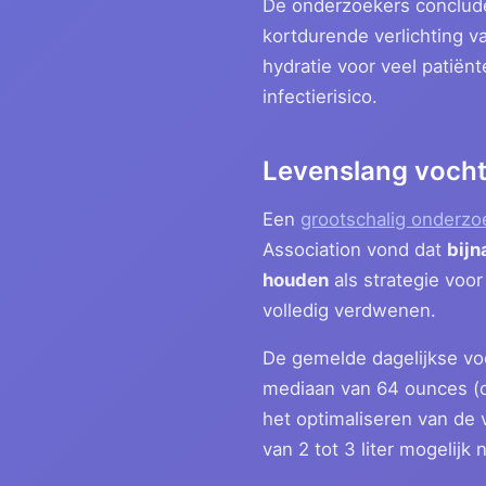
De onderzoekers concludee
kortdurende verlichting va
hydratie voor veel patiënt
infectierisico.
Levenslang voch
Een
grootschalig onderzo
Association vond dat
bijn
houden
als strategie voo
volledig verdwenen.
De gemelde dagelijkse vo
mediaan van 64 ounces (on
het optimaliseren van de
van 2 tot 3 liter mogelijk 