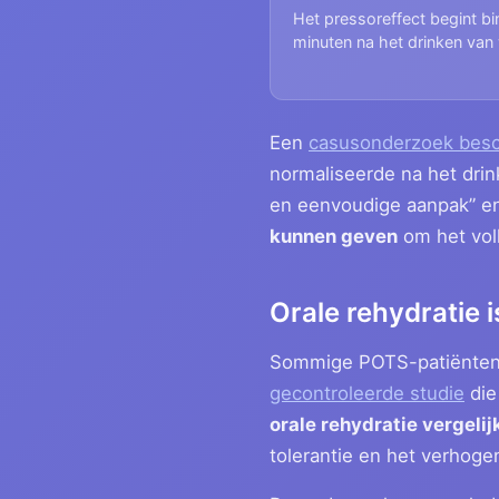
Het pressoreffect begint bi
minuten na het drinken van 
Een
casusonderzoek besc
normaliseerde na het drin
en eenvoudige aanpak” en
kunnen geven
om het vol
Orale rehydratie 
Sommige POTS-patiënten z
gecontroleerde studie
die
orale rehydratie vergeli
tolerantie en het verhoge