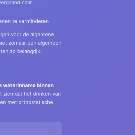
vergaand naar
benen te verminderen
ingen voor de algemene
, niet zomaar een algemeen
en zo belangrijk.
le waterinname binnen
et zien dat het drinken van
ten met orthostatische