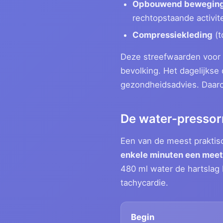
Opbouwend bewegin
rechtopstaande activite
Compressiekleding
(t
Deze streefwaarden voor 
bevolking. Het dagelijkse
gezondheidsadvies. Daarom
De water-pressorr
Een van de meest praktis
enkele minuten een meet
480 ml water de hartslag 
tachycardie.
Begin