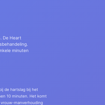
. De Heart
nsbehandeling.
enkele minuten
 de hartslag bij het
nen 10 minuten. Het komt
n vrouw-manverhouding