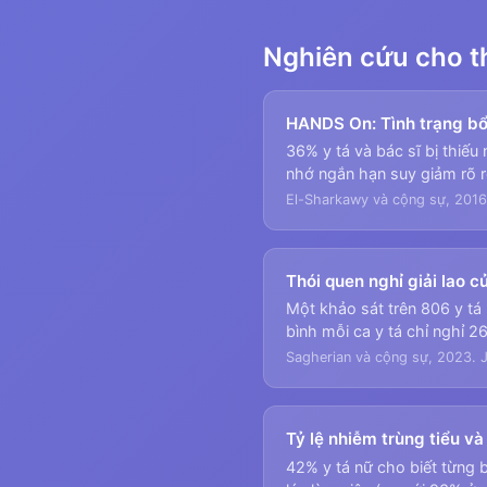
Nghiên cứu cho th
HANDS On: Tình trạng bổ 
36% y tá và bác sĩ bị thiếu
nhớ ngắn hạn suy giảm rõ r
El-Sharkawy và cộng sự, 2016. 
Thói quen nghỉ giải lao c
Một khảo sát trên 806 y tá 
bình mỗi ca y tá chỉ nghỉ 2
Sagherian và cộng sự, 2023. J
Tỷ lệ nhiễm trùng tiểu v
42% y tá nữ cho biết từng 