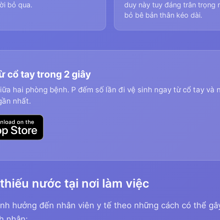
ời bỏ qua.
duy này tuy đáng trân trọng 
bỏ bê bản thân kéo dài.
từ cổ tay trong 2 giây
giữa hai phòng bệnh. P đếm số lần đi vệ sinh ngay từ cổ tay và 
gần nhất.
thiếu nước tại nơi làm việc
ảnh hưởng đến nhân viên y tế theo những cách có thể gâ
h nhân: