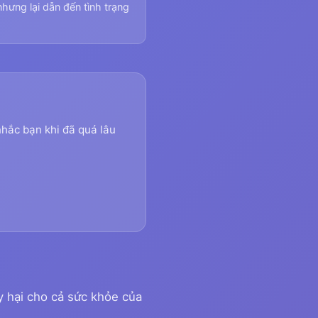
nhưng lại dẫn đến tình trạng
nhắc bạn khi đã quá lâu
y hại cho cả sức khỏe của