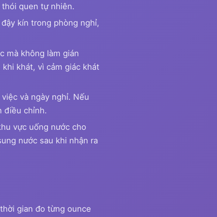
 thói quen tự nhiên.
đậy kín trong phòng nghỉ,
ớc mà không làm gián
khi khát, vì cảm giác khát
 việc và ngày nghỉ. Nếu
n điều chỉnh.
 khu vực uống nước cho
 sung nước sau khi nhận ra
 thời gian đo từng ounce