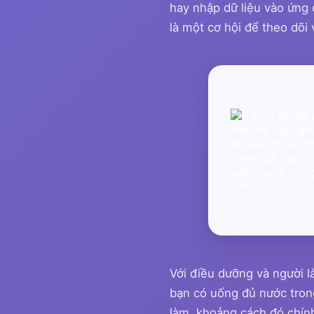
hay nhập dữ liệu vào ứng 
là một cơ hội để theo dõi 
Với điều dưỡng và người l
bạn có uống đủ nước trong
làm, khoảng cách đó chính 