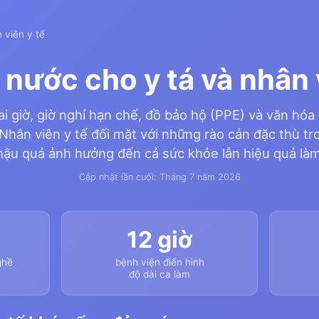
 viên y tế
nước cho y tá và nhân 
i giờ, giờ nghỉ hạn chế, đồ bảo hộ (PPE) và văn hó
 Nhân viên y tế đối mặt với những rào cản đặc thù t
hậu quả ảnh hưởng đến cả sức khỏe lẫn hiệu quả làm
Cập nhật lần cuối: Tháng 7 năm 2026
12 giờ
ghề
bệnh viện điển hình
độ dài ca làm