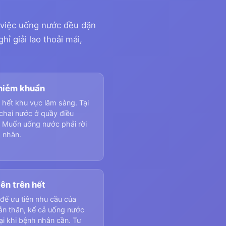
ến việc uống nước đều đặn
ỉ giải lao thoải mái,
nhiễm khuẩn
hết khu vực lâm sàng. Tại
chai nước ở quầy điều
 Muốn uống nước phải rời
 nhân.
ên trên hết
để ưu tiên nhu cầu của
ản thân, kể cả uống nước
lại khi bệnh nhân cần. Tư