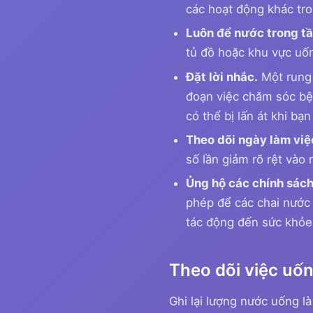
các hoạt động khác tro
Luôn để nước trong tầ
tủ đồ hoặc khu vực uốn
Đặt lời nhắc.
Một rung 
đoạn việc chăm sóc bện
có thể bị lấn át khi bạn
Theo dõi ngày làm việ
số lần giảm rõ rệt vào
Ủng hộ các chính sách 
phép để các chai nước 
tác động đến sức khỏe 
Theo dõi việc uố
Ghi lại lượng nước uống l