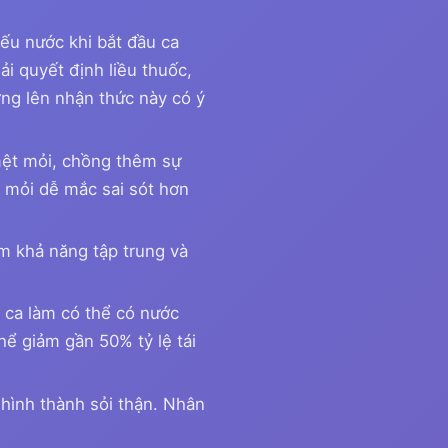
iếu nước khi bắt đầu ca
ải quyết định liều thuốc,
ởng lên nhận thức này có ý
ệt mỏi, chồng thêm sự
t mỏi dễ mắc sai sót hơn
m khả năng tập trung và
 ca làm có thể có nước
hể giảm gần 50% tỷ lệ tái
hình thành sỏi thận. Nhân