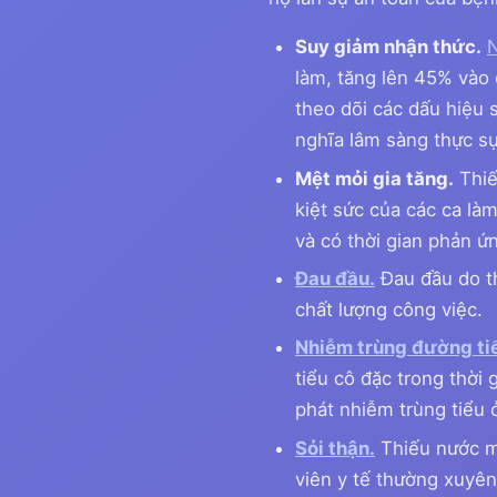
Suy giảm nhận thức.
làm, tăng lên 45% vào c
theo dõi các dấu hiệu 
nghĩa lâm sàng thực sự
Mệt mỏi gia tăng.
Thiế
kiệt sức của các ca là
và có thời gian phản 
Đau đầu.
Đau đầu do th
chất lượng công việc.
Nhiễm trùng đường tiế
tiểu cô đặc trong thời
phát nhiễm trùng tiểu 
Sỏi thận.
Thiếu nước mạ
viên y tế thường xuyên