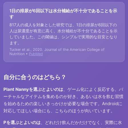
1日の排尿が6回以下は水分補給が不十分であることを示
す
817人の成人を対象とした研究では、1日の排尿が6回以下の
人は尿濃度が有意に高く、水分補給が不十分であることを示
していました。この閾値は、シンプルで実用的な目安となり
ます。
Tucker et al., 2020. Journal of the American College of
Nutrition •
PubMed
自分に合うのはどちら？
Plant Nannyを選ぶとよいのは
、ゲーム化によく反応する、バ
ーチャルなアイテムを集めるのが好き、あるいは水を飲む習慣
を始めるための楽しいきっかけが必要な場合です。Androidに
対応してほしい場合にも、こちらのほうが向いています。
Pを選ぶとよいのは
、どれだけ飲んだかだけでなく、実際に水