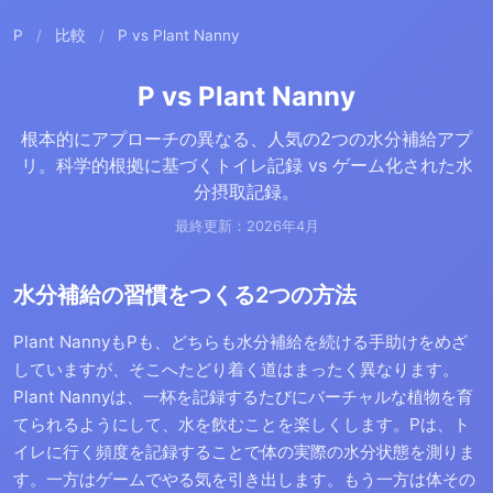
P
/
比較
/
P vs Plant Nanny
P vs Plant Nanny
根本的にアプローチの異なる、人気の2つの水分補給アプ
リ。科学的根拠に基づくトイレ記録 vs ゲーム化された水
分摂取記録。
最終更新：2026年4月
水分補給の習慣をつくる2つの方法
Plant NannyもPも、どちらも水分補給を続ける手助けをめざ
していますが、そこへたどり着く道はまったく異なります。
Plant Nannyは、一杯を記録するたびにバーチャルな植物を育
てられるようにして、水を飲むことを楽しくします。Pは、ト
イレに行く頻度を記録することで体の実際の水分状態を測りま
す。一方はゲームでやる気を引き出します。もう一方は体その