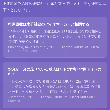
る査読済みの臨床研究の上に成り立っています。主な研究は以
下のとおりです。
排尿回数は水分補給のバイオマーカーと相関する
24時間の排尿回数は、尿浸透圧および尿比重と有意に相関し
ます。より頻繁に排尿する人ほど、水分が十分に足りている
可能性が高くなります。
Burchfield, Kavouras et al., 2015. European Journal of Clinical
Nutrition •
PubMed
水分が十分に足りている成人は1日に平均7±2回トイレに
行く
十分な水を摂取している成人は1日に平均7±2回排尿しまし
た。少量しか飲まないと分類された人々は、それに対応する
水分不足の指標とともに、有意に少ない回数でした。
Tucker et al., 2016. European Journal of Clinical Nutrition •
PubMed