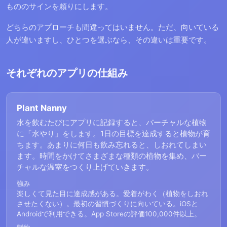
もののサインを頼りにします。
どちらのアプローチも間違ってはいません。ただ、向いている
人が違いますし、ひとつを選ぶなら、その違いは重要です。
それぞれのアプリの仕組み
Plant Nanny
水を飲むたびにアプリに記録すると、バーチャルな植物
に「水やり」をします。1日の目標を達成すると植物が育
ちます。あまりに何日も飲み忘れると、しおれてしまい
ます。時間をかけてさまざまな種類の植物を集め、バー
チャルな温室をつくり上げていきます。
強み
楽しくて見た目に達成感がある。愛着がわく（植物をしおれ
させたくない）。最初の習慣づくりに向いている。iOSと
Androidで利用できる。App Storeの評価100,000件以上。