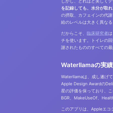
しかし、どれほど美しくデ
を記録しても、水分が取れ
の摂取、カフェインの代謝
給のレベルは大きく異なる
だからこそ、
臨床研究者
は
チを使います。トイレの回
謝されたもののすべての最
Waterllamaの実績
Waterllamaは、成し遂
Apple Design Awar
星の評価を保っており、これ
BGR、MakeUseOf、Hea
このアプリは、Appleエコシステム