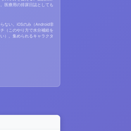
る。医療用の排尿日誌としても
い。iOSのみ（Android非
ーチ（このやり方で水分補給を
ない）。集められるキャラクタ