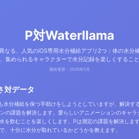
P対Waterllama
異なる、人気のiOS専用水分補給アプリ2つ：体の水分
、集められるキャラクターで水分記録を楽しくするこ
最終更新：2026年5月
さ対データ
、どちらも水分補給を保つ手助けをしようとしていますが、解決
ベーションの課題を解決します。愛らしいアニメーションのキャ
水を飲むことを楽しくします。Pは測定の課題を解決しま
で、十分に水分が取れているかどうかを教えます。