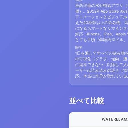
最高評価の水分補給アプリ（4.
価）。2022年App Store
アニメーションとビジュアル
えた40種類以上の飲み物。
になるスマートなリマインダー
対応（iPhone、iPad、Apple 
とても手頃（年額約10ドル、
限界
1日を通してすべての飲み物
の可視化（グラフ、傾向、週
に編集できない（削除して入
ーザーは読み込みの遅さ（10秒
応。本当に水分が取れている
並べて比較
WATERLLAM