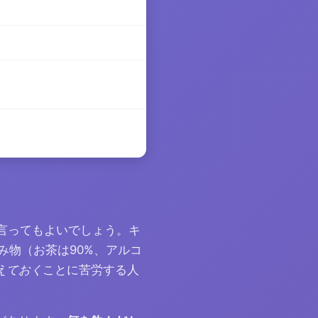
と言ってもよいでしょう。キ
み物（お茶は90%、アルコ
えておく
ことに苦労する人