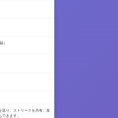
記録）
を送り、ストリークを共有。友
もできます。