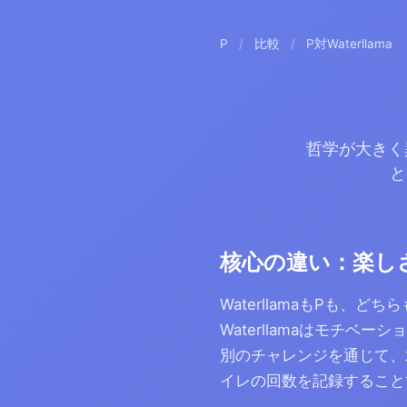
P
/
比較
/
P対Waterllama
哲学が大きく
と
核心の違い：楽し
WaterllamaもPも
Waterllamaはモチ
別のチャレンジを通じて、
イレの回数を記録すること