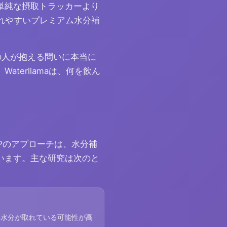
単純な摂取トラッカーより
れやすいプレミアム水分補
の人が抱える問いに本当に
Waterllamaは、何を飲ん
。Pのアプローチは、水分補
います。主な研究は次のと
に水分が取れている可能性が高