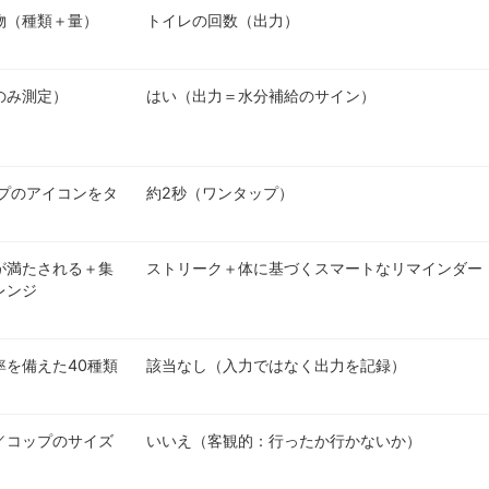
物（種類＋量）
トイレの回数（出力）
のみ測定）
はい（出力＝水分補給のサイン）
ップのアイコンをタ
約2秒（ワンタップ）
が満たされる＋集
ストリーク＋体に基づくスマートなリマインダー
レンジ
率を備えた40種類
該当なし（入力ではなく出力を記録）
／コップのサイズ
いいえ（客観的：行ったか行かないか）