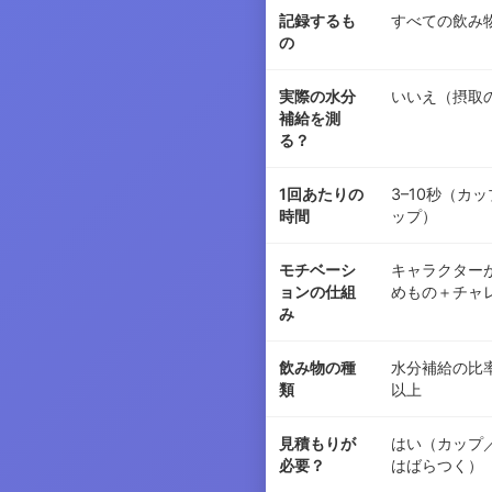
記録するも
すべての飲み
の
実際の水分
いいえ（摂取
補給を測
る？
1回あたりの
3–10秒（カ
時間
ップ）
モチベーシ
キャラクター
ョンの仕組
めもの＋チャ
み
飲み物の種
水分補給の比
類
以上
見積もりが
はい（カップ
必要？
はばらつく）