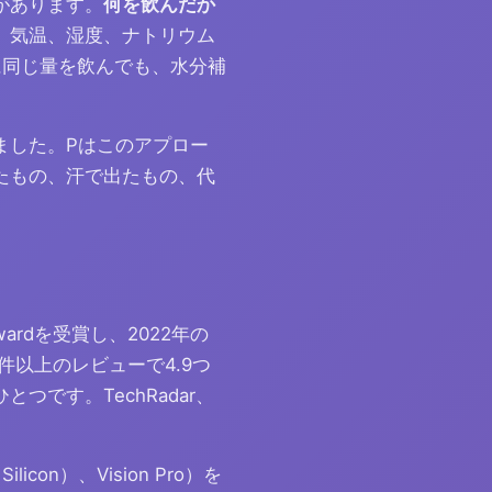
があります。
何を飲んだか
、気温、湿度、ナトリウム
に同じ量を飲んでも、水分補
ました。Pはこのアプロー
たもの、汗で出たもの、代
wardを受賞し、2022年の
,000件以上のレビューで4.9つ
です。TechRadar、
icon）、Vision Pro）を