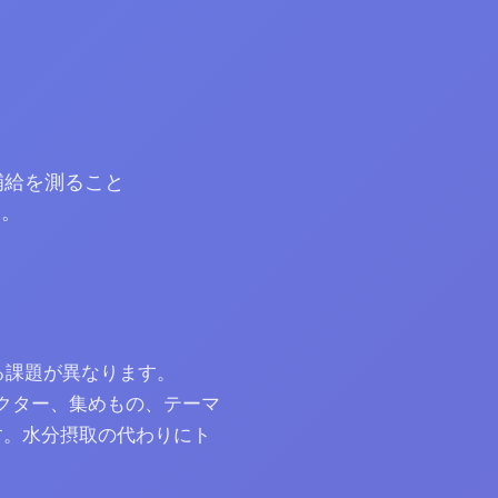
補給を測ること
と。
する課題が異なります。
ラクター、集めもの、テーマ
す。水分摂取の代わりにト