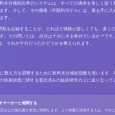
料水分補給比率のシステムは、すべての液体を等しく扱う
ます。そして、その価格（年額約10ドル）は、最も手に入
ます。
摂取を記録することが、どれほど体験が楽しくても、多く
す。その問いとは、
自分は十分に水を飲めているか？
です。
は、それが十分だったかどうかを教えられます。
み物ごとに数え方を調整するために飲料水分補給指数を使います
の排尿頻度に関する査読済みの臨床研究の上に成り立って
オマーカーと相関する
透圧および尿比重と有意に相関します。より頻繁に排尿する人は、十分