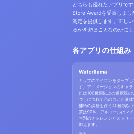
どちらも優れたアプリです。Wa
Store Awardを受賞し
測定を提供します。正しい
るかを知ること
なのかによ
各アプリの仕組み
Waterllama
カップのアイコンをタップし
す。アニメーションのキャラ
たは100種類以上の選択肢の
づくにつれて色のついた液体
補給の調整を伴う40種類以
茶は90%、アルコールはマ
マ別のチャレンジとストリー
加えます。
強み